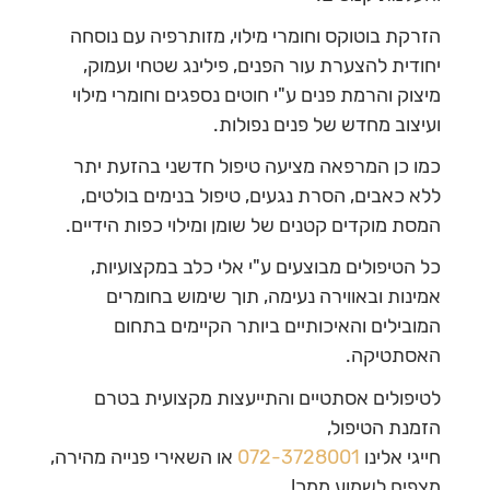
הזרקת בוטוקס וחומרי מילוי, מזותרפיה עם נוסחה
יחודית להצערת עור הפנים, פילינג שטחי ועמוק,
מיצוק והרמת פנים ע"י חוטים נספגים וחומרי מילוי
ועיצוב מחדש של פנים נפולות.
כמו כן המרפאה מציעה טיפול חדשני בהזעת יתר
ללא כאבים, הסרת נגעים, טיפול בנימים בולטים,
המסת מוקדים קטנים של שומן ומילוי כפות הידיים.
כל הטיפולים מבוצעים ע"י אלי כלב במקצועיות,
אמינות ובאווירה נעימה, תוך שימוש בחומרים
המובילים והאיכותיים ביותר הקיימים בתחום
האסתטיקה.
לטיפולים אסתטיים והתייעצות מקצועית בטרם
הזמנת הטיפול,
חייגי אלינו
072-3728001
או השאירי פנייה מהירה,
מצפים לשמוע ממך!