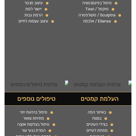
טיפול בפיגמנטציה
עיצוב סנטר
טיקסל / Tixel
יישור לסת
Sculptra / סקולפטרה
הרמת גבות
Ellanse / אלנסה
עיצוב עצמות לחיים
העלמת קמטים
טיפולים נוספים
באיזור הפה
טיפול בהזעת יתר
במצח
מתיחת צוואר
בצידי העיניים
טיפול בצלקות אקנה
מתחת לעייים
הסרת נגעי עור