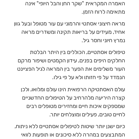
האמרה המקראית "שקר החן והבל היופי" אינה
מתאימה לרוח הזמן.
מראה חיצוני אסתטי והרמוני עם עור מטופל ובעל גוון
אחיד, מעידים על בריאות תקינה ומשדרים מראה
נמרץ חיוני וחסר גיל.
טיפולים אסתטיים, הכוללים בין היתר הבלטת
החלקים היפים בפנים, עידון הקמטים ושיפור מרקם
העור משלימים את הפער בין המראה לגיל הפציינט
הנמדד על פי חזותו ולא על פי גילו.
עולם האסתטיקה הרפואית הינו עולם ומלואו, ולכן
קצרה היריעה מלהרחיב על הטיפולים החדשניים
שמספקים איכות חיים ומחזירים מטופלים רבים
לחיים טובים, פעילים ומוצלחים יותר.
כיום ישנן יותר שיטות לטיפולים אסתטיים ללא ניתוח,
המתבצעים במהרה ללא סיכונים או תופעות לוואי